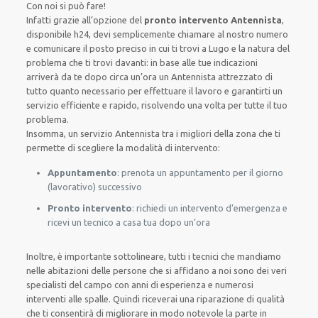
Con noi si può fare!
Infatti grazie all’opzione del
pronto intervento Antennista
,
disponibile h24, devi semplicemente chiamare al nostro numero
e comunicare il posto preciso in cui ti trovi a Lugo e la natura del
problema che ti trovi davanti: in base alle tue indicazioni
arriverà da te dopo circa un’ora un Antennista attrezzato di
tutto quanto necessario per effettuare il lavoro e garantirti un
servizio efficiente e rapido, risolvendo una volta per tutte il tuo
problema.
Insomma, un servizio Antennista tra i migliori della zona che ti
permette di scegliere la modalità di intervento:
Appuntamento
: prenota un appuntamento per il giorno
(lavorativo) successivo
Pronto intervento
: richiedi un intervento d’emergenza e
ricevi un tecnico a casa tua dopo un’ora
Inoltre, è importante sottolineare, tutti i tecnici che mandiamo
nelle abitazioni delle persone che si affidano a noi sono dei veri
specialisti del campo con anni di esperienza e numerosi
interventi alle spalle. Quindi riceverai una riparazione di qualità
che ti consentirà di migliorare in modo notevole la parte in