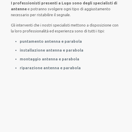
I professionisti presenti a Lugo sono degli specialisti di
antenne
e potranno
svolgere
ogni tipo di aggiustamento
necessario
per
ristabilire
il segnale.
Gli interventi
che i nostri
specialisti
mettono a disposizione con
la loro professionalità ed esperienza
sono di tutti i tipi
:
puntamento antenna e parabola
installazione antenna e parabola
montaggio antenna e parabola
riparazione antenna e parabola