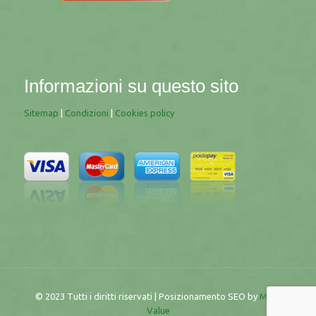
Informazioni su questo sito
Sitemap
|
Condizioni
|
Cookies policy
© 2023 Tutti i diritti riservati | Posizionamento SEO by
More
Value