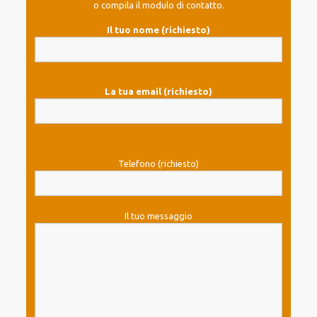
o compila il modulo di contatto.
Il tuo nome (richiesto)
La tua email (richiesto)
Telefono (richiesto)
Il tuo messaggio