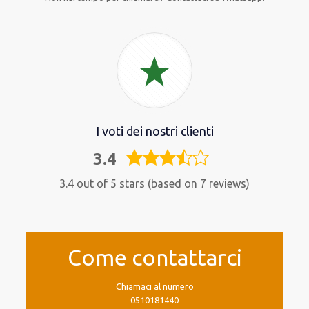
I voti dei nostri clienti
3.4
3,4
rating
3.4 out of 5 stars (based on 7 reviews)
Come contattarci
Chiamaci al numero
0510181440