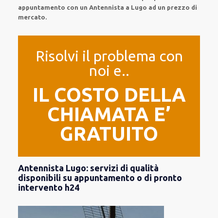
appuntamento con un Antennista a Lugo ad un prezzo di
mercato.
Risolvi il problema con
noi e..
IL COSTO DELLA
CHIAMATA E’
GRATUITO
Antennista Lugo: servizi di qualità
disponibili su appuntamento o di pronto
intervento h24