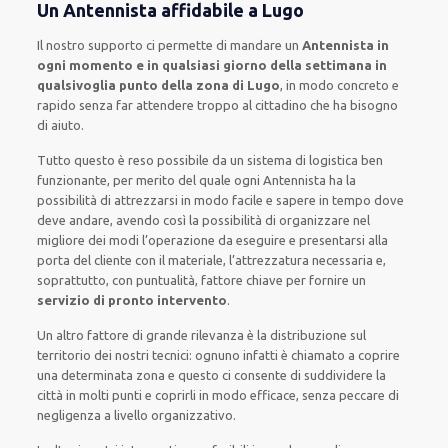
Un Antennista affidabile a Lugo
Il nostro supporto ci permette di mandare un
Antennista in
ogni momento e in qualsiasi giorno della settimana in
qualsivoglia punto della zona di Lugo
, in modo concreto e
rapido senza far attendere troppo al cittadino che ha bisogno
di aiuto.
Tutto questo è reso possibile da un sistema di logistica ben
funzionante, per merito del quale ogni Antennista ha la
possibilità di attrezzarsi in modo facile e sapere in tempo dove
deve andare, avendo così la possibilità di organizzare nel
migliore dei modi l’operazione da eseguire e presentarsi alla
porta del cliente con il materiale, l’attrezzatura necessaria e,
soprattutto, con puntualità, fattore chiave per fornire un
servizio di pronto intervento
.
Un altro fattore di grande rilevanza è la distribuzione sul
territorio dei nostri tecnici: ognuno infatti è chiamato a coprire
una determinata zona e questo ci consente di suddividere la
città in molti punti e coprirli in modo efficace, senza peccare di
negligenza a livello organizzativo.