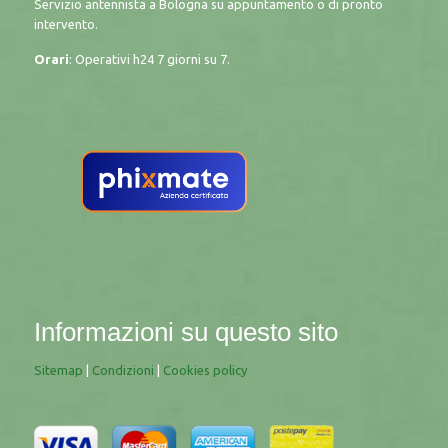
Servizio antennista a Bologna su appuntamento o di pronto
intervento.
Orari
: Operativi h24 7 giorni su 7.
Informazioni su questo sito
Sitemap
|
Condizioni
|
Cookies policy