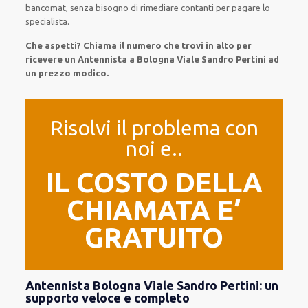
bancomat, senza
bisogno
di
rimediare
contanti per pagare lo
specialista.
Che aspetti? Chiama il numero che trovi in alto per
ricevere un Antennista a Bologna Viale Sandro Pertini ad
un prezzo modico.
Risolvi il problema con
noi e..
IL COSTO DELLA
CHIAMATA E’
GRATUITO
Antennista Bologna Viale Sandro Pertini: un
supporto veloce e completo