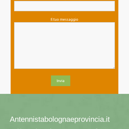
Il tuo messaggio
Antennistabolognaeprovincia.it