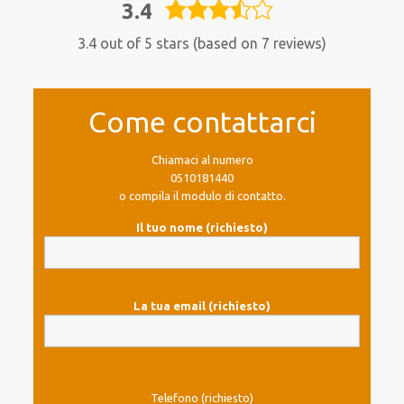
3.4
3,4
rating
3.4 out of 5 stars (based on 7 reviews)
Come contattarci
Chiamaci al numero
0510181440
o compila il modulo di contatto.
Il tuo nome (richiesto)
La tua email (richiesto)
Telefono (richiesto)