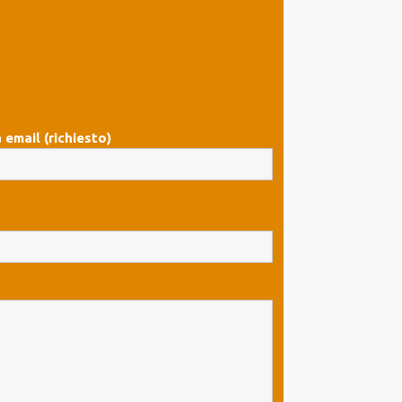
 email (richiesto)