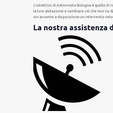
L’obiettivo
di Antennista Bologna è quello di r
la loro abitazione
e cambiare ciò che non va.
G
noi avranno a disposizione un intervento
velo
La nostra assistenza 