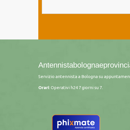
Antennistabolognaeprovincia
Servizio antennista a Bologna su appuntament
Orari
: Operativi h24 7 giorni su 7.