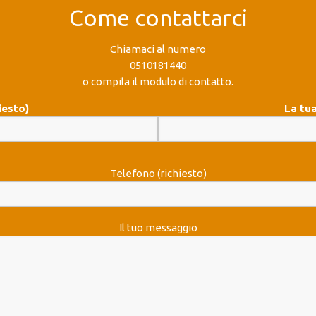
Come contattarci
Chiamaci al numero
0510181440
o compila il modulo di contatto.
iesto)
La tua
Telefono (richiesto)
Il tuo messaggio