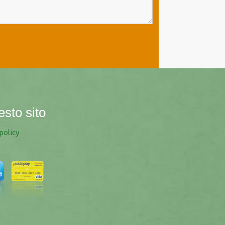
esto sito
policy