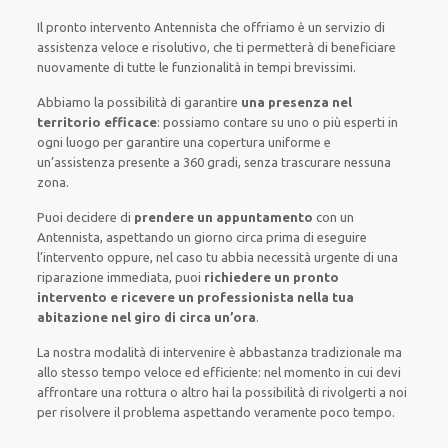
Il pronto intervento Antennista
che offriamo
è
un servizio di
assistenza
veloce
e risolutivo, che ti
permetterà di beneficiare
nuovamente
di
tutte le funzionalità
in tempi brevissimi
.
Abbiamo la possibilità di garantire
una presenza nel
territorio efficace
:
possiamo contare su
uno o più
esperti
in
ogni luogo
per
garantire
una copertura
uniforme
e
un’assistenza presente a
360 gradi
, senza
trascurare
nessuna
zona
.
Puoi decidere di
prendere
un appuntamento
con un
Antennista,
aspettando
un giorno circa
prima di
eseguire
l’intervento
oppure,
nel caso tu abbia necessità urgente di
una
riparazione immediata
, puoi
richiedere
un pronto
intervento
e ricevere un
professionista nella tua
abitazione nel giro di circa un’ora
.
La nostra modalità
di
intervenire
è
abbastanza tradizionale
ma
allo stesso tempo
veloce ed efficiente
:
nel momento
in cui
devi
affrontare
una rottura o altro
hai la possibilità di rivolgerti a noi
per
risolvere
il
problema
aspettando veramente poco tempo
.