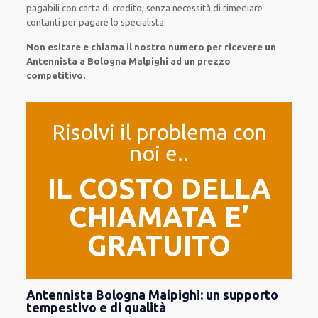
pagabili con carta di credito, senza
necessità
di
rimediare
contanti per pagare lo specialista.
Non esitare e chiama il nostro numero per ricevere un
Antennista a Bologna Malpighi ad un prezzo
competitivo.
Risolvi il problema con
noi e..
IL COSTO DELLA
CHIAMATA E’
GRATUITO
Antennista Bologna Malpighi: un supporto
tempestivo e di qualità