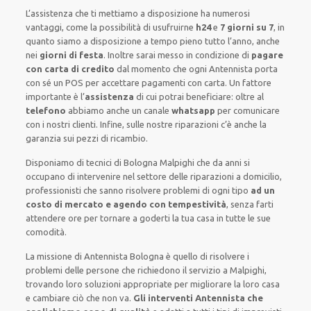
L’assistenza
che ti
mettiamo a disposizione
ha numerosi
vantaggi, come
la possibilità di usufruirne
h24
e
7 giorni su 7
, in
quanto siamo a disposizione
a tempo pieno
tutto l’anno, anche
nei
giorni di festa
.
Inoltre
sarai messo in condizione di
pagare
con carta di credito
dal momento che ogni Antennista
porta
con sé
un POS
per accettare pagamenti
con carta
.
Un fattore
importante
è l’
assistenza
di cui potrai beneficiare:
oltre al
telefono
abbiamo anche un
canale
whatsapp
per comunicare
con i nostri clienti
.
Infine,
sulle nostre riparazioni
c’è anche la
garanzia sui pezzi di ricambio.
Disponiamo di
tecnici di Bologna Malpighi
che da anni si
occupano di intervenire
nel settore delle riparazioni a domicilio
,
professionisti
che sanno risolvere
problemi di ogni tipo
ad un
costo di mercato e agendo con tempestività
, senza farti
attendere ore
per tornare a goderti la tua casa in tutte le sue
comodità
.
La missione
di Antennista Bologna è quello di risolvere i
problemi delle persone che
richiedono il servizio
a Malpighi,
trovando loro
soluzioni appropriate
per migliorare
la loro casa
e cambiare ciò che non va.
Gli interventi Antennista che