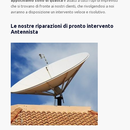
applichiamo sono di qualità
e
adatti a tutti i tipi di imprevisti
che si trovano di fronte ai nostri clienti
, che rivolgendosi a noi
avranno a disposizione un intervento
veloce e risolutivo
.
Le nostre riparazioni di pronto intervento
Antennista