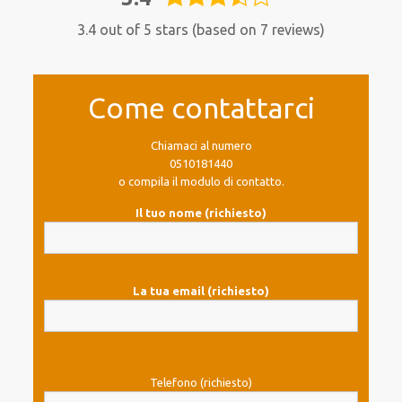
rating
3.4 out of 5 stars (based on 7 reviews)
Come contattarci
Chiamaci al numero
0510181440
o compila il modulo di contatto.
Il tuo nome (richiesto)
La tua email (richiesto)
Telefono (richiesto)