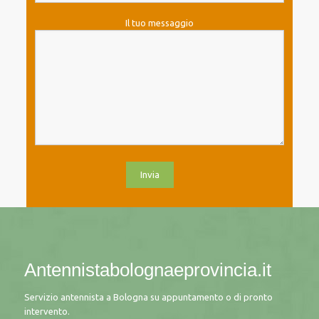
Il tuo messaggio
Antennistabolognaeprovincia.it
Servizio antennista a Bologna su appuntamento o di pronto
intervento.