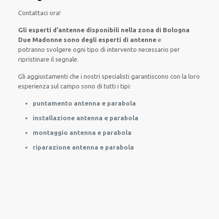
Contattaci ora
!
Gli esperti d’antenne disponibili nella zona di Bologna
Due Madonne sono degli esperti di antenne
e
potranno
svolgere
ogni tipo di intervento necessario
per
ripristinare
il segnale.
Gli aggiustamenti
che i nostri
specialisti
garantiscono con la loro
esperienza sul campo
sono di tutti i tipi
:
puntamento antenna e parabola
installazione antenna e parabola
montaggio antenna e parabola
riparazione antenna e parabola