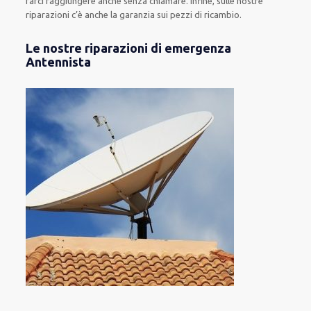
farci raggiungere anche senza chiamare
.
Infine,
sulle nostre
riparazioni
c’è anche la
garanzia sui pezzi di ricambio.
Le nostre riparazioni di emergenza
Antennista