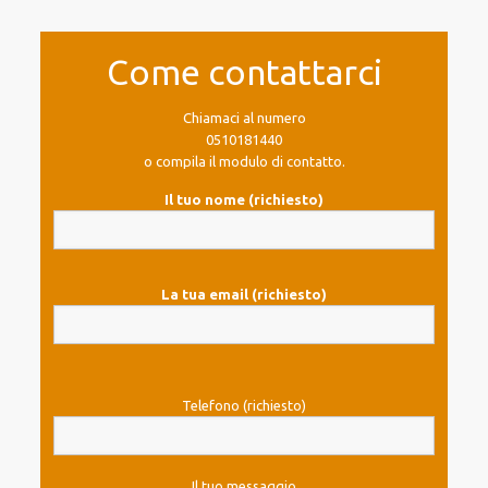
Come contattarci
Chiamaci al numero
0510181440
o compila il modulo di contatto.
Il tuo nome (richiesto)
La tua email (richiesto)
Telefono (richiesto)
Il tuo messaggio