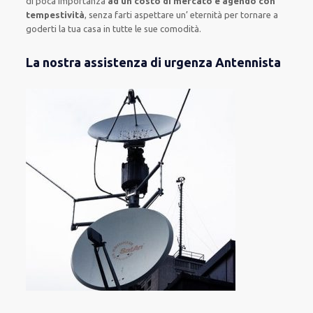
di poca importanza
ad un costo di mercato e agendo con
tempestività
, senza farti
aspettare un’ eternità
per tornare a
goderti la tua casa in tutte le sue comodità
.
La nostra assistenza di urgenza Antennista