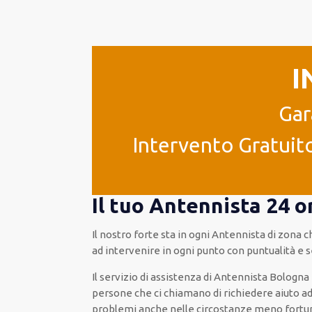
I
Gar
Intervento Gratuito
Il tuo Antennista 24 o
Il nostro forte
sta in ogni Antennista di zona 
ad
intervenire
in ogni punto con
puntualità e s
Il servizio di assistenza
di Antennista Bologna
persone che ci chiamano
di
richiedere aiuto a
problemi
anche
nelle circostanze meno fortu