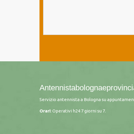
Antennistabolognaeprovincia
Servizio antennista a Bologna su appuntament
Orari
: Operativi h24 7 giorni su 7.