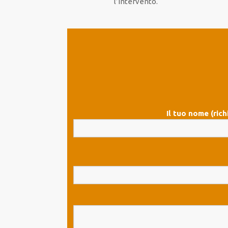
l’intervento.
Il tuo nome (rich