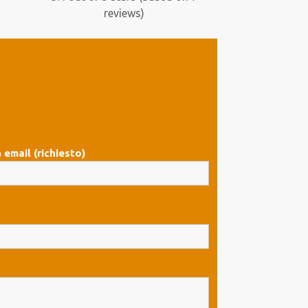
reviews)
 email (richiesto)