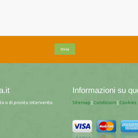
.it
Informazioni su qu
o o di pronto intervento.
Sitemap
|
Condizioni
|
Cookies 