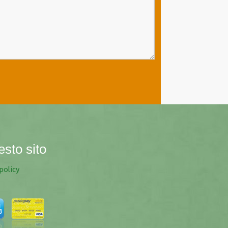
esto sito
policy