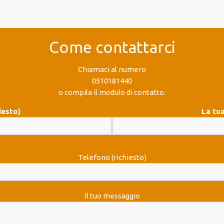
Come contattarci
Chiamaci al numero
0510181440
o compila il modulo di contatto.
iesto)
La tua
Telefono (richiesto)
Il tuo messaggio