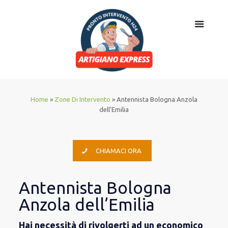
Home
»
Zone Di Intervento
»
Antennista Bologna Anzola
dell’Emilia
CHIAMACI ORA
Antennista Bologna
Anzola dell’Emilia
Hai necessità di rivolgerti ad un economico