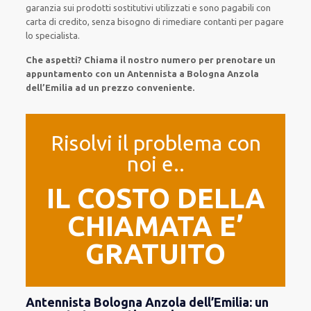
garanzia
sui prodotti sostitutivi utilizzati e sono pagabili con
carta di credito, senza
bisogno
di
rimediare
contanti per pagare
lo specialista.
Che aspetti? Chiama il nostro numero per prenotare un
appuntamento con un Antennista a Bologna Anzola
dell’Emilia ad un prezzo conveniente.
Risolvi il problema con
noi e..
IL COSTO DELLA
CHIAMATA E’
GRATUITO
Antennista Bologna Anzola dell’Emilia: un