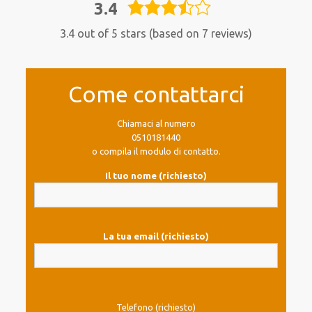
3.4
3,4
rating
3.4 out of 5 stars (based on 7 reviews)
Come contattarci
Chiamaci al numero
0510181440
o compila il modulo di contatto.
Il tuo nome (richiesto)
La tua email (richiesto)
Telefono (richiesto)