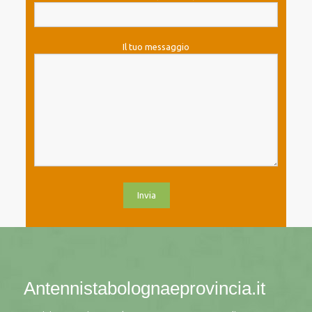
Il tuo messaggio
Antennistabolognaeprovincia.it