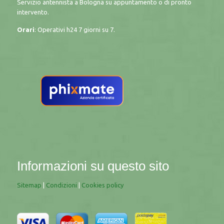
Servizio antennista a Bologna su appuntamento o di pronto
intervento.
Orari
: Operativi h24 7 giorni su 7.
Informazioni su questo sito
Sitemap
|
Condizioni
|
Cookies policy